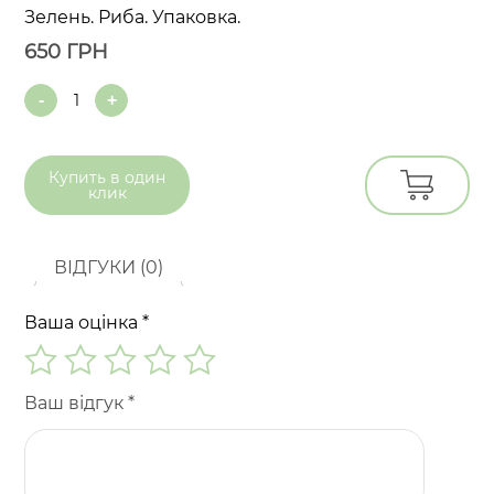
Зелень. Риба. Упаковка.
650
ГРН
Quantity
Купить в
один
клик
ВІДГУКИ (0)
Ваша оцінка
*
Ваш відгук
*