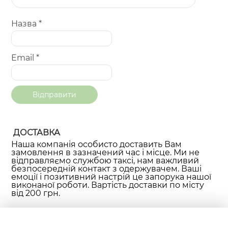
Назва
*
Email
*
ДОСТАВКА
Наша компанія особисто доставить Вам
замовлення в зазначений час і місце. Ми не
відправляємо службою таксі, нам важливий
безпосередній контакт з одержувачем. Ваші
емоції і позитивний настрій це запорука нашої
виконаної роботи. Вартість доставки по місту
від 200 грн.