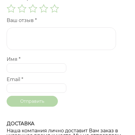
Ваш отзыв
*
Имя
*
Email
*
ДОСТАВКА
Наша компания лично доставит Вам заказ в