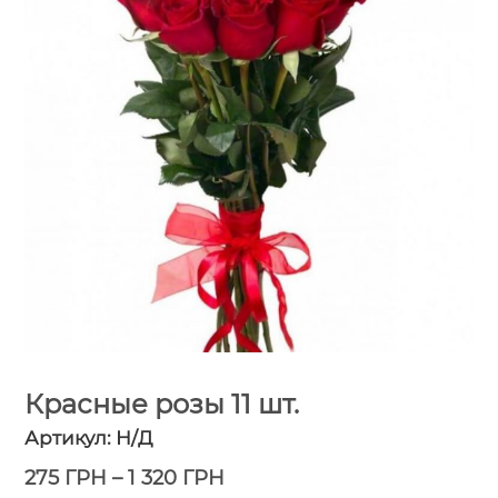
Красные розы 11 шт.
Артикул:
Н/Д
275
ГРН
–
1 320
ГРН