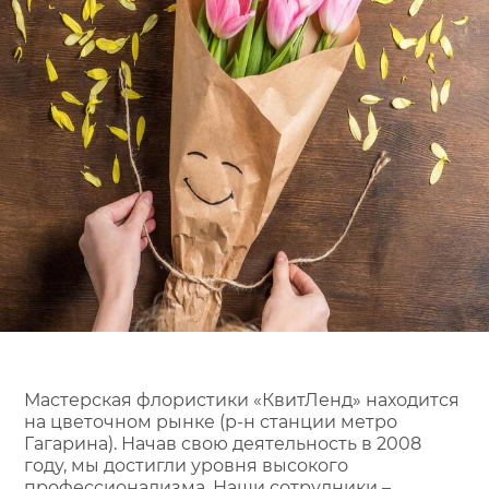
Мастерская флористики «КвитЛенд» находится
на цветочном рынке (р-н станции метро
Гагарина). Начав свою деятельность в 2008
году, мы достигли уровня высокого
профессионализма. Наши сотрудники –