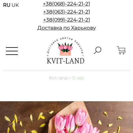
+38(068)-224-21-21
RU
UK
+38(063)-224-21-21
+38(099)-224-21-21
Доставка по Харькову
Kvit-land
>
О нас