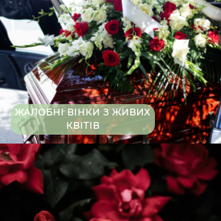
ЖАЛОБНІ ВІНКИ З ЖИВИХ
КВІТІВ