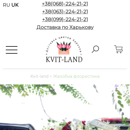
+38(068)-224-21-21
RU
UK
+38(063)-224-21-21
+38(099)-224-21-21
Доставка по Харькову
Kvit-land
>
Жалобна флористика