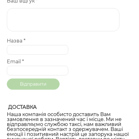
Ваш відгук
*
Назва
*
Email
*
ДОСТАВКА
Наша компанія особисто доставить Вам
замовлення в зазначений час і місце. Ми не
відправляємо службою таксі, нам важливий
безпосередній контакт з одержувачем. Ваші
емоції і позитивний настрій це запорука нашої