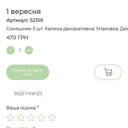
1 вересня
Артикул:
52159
Соняшник 3 шт. Калина декоративна. Упаковка. Де
470
ГРН
Quantity
Купить в
один
клик
ВІДГУКИ (0)
Ваша оцінка
*