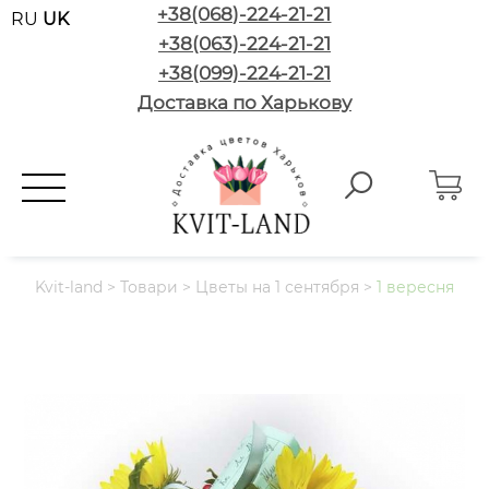
+38(068)-224-21-21
RU
UK
+38(063)-224-21-21
+38(099)-224-21-21
Доставка по Харькову
Kvit-land
>
Товари
>
Цветы на 1 сентября
>
1 вересня