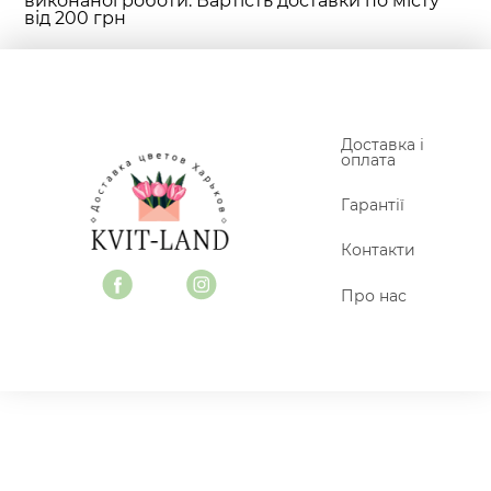
виконаної роботи. Вартість доставки по місту
від 200 грн
Доставка і
оплата
Гарантії
Контакти
Про нас