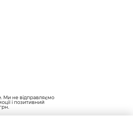
е. Ми не відправляємо
оції і позитивний
грн.