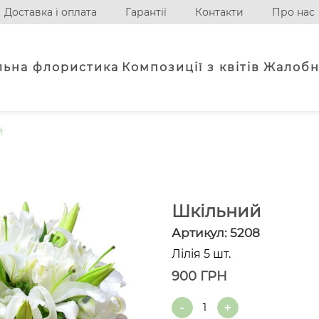
Доставка і оплата
Гарантії
Контакти
Про нас
льна флористика
Композиції з квітів
Жалобн
й
Шкільний
Артикул:
5208
Лілія 5 шт.
900
ГРН
Quantity