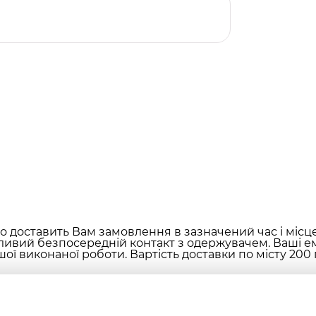
 доставить Вам замовлення в зазначений час і місц
ливий безпосередній контакт з одержувачем. Ваші ем
ої виконаної роботи. Вартість доставки по місту 200 