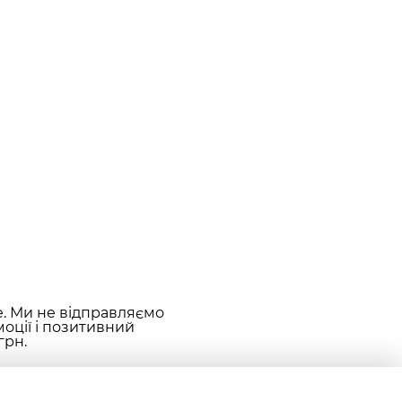
е. Ми не відправляємо
оції і позитивний
грн.