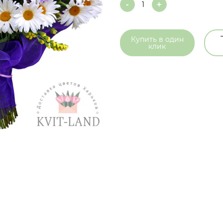
Quantity
Купить в
один
клик