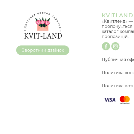
KVITLAND
«Квитленд» — 
пропонується 
каталог компа
пропозицій.
Зворотний дзвінок
Публичная оф
Политика кон
Политика воз