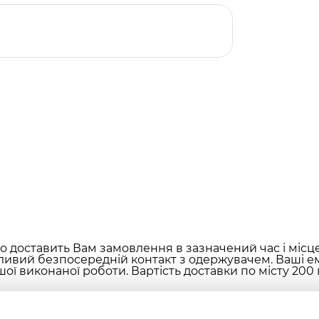
 доставить Вам замовлення в зазначений час і місц
ливий безпосередній контакт з одержувачем. Ваші ем
ої виконаної роботи. Вартість доставки по місту 200 