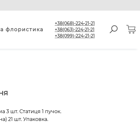
+38(068)-224-21-21
а флористика
+38(063)-224-21-21
+38(099)-224-21-21
ня
а 3 шт. Статиця 1 пучок.
) 21 шт. Упаковка.