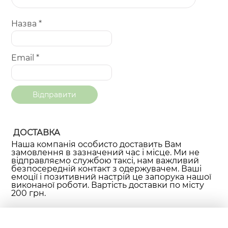
Назва
*
Email
*
ДОСТАВКА
Наша компанія особисто доставить Вам
замовлення в зазначений час і місце. Ми не
відправляємо службою таксі, нам важливий
безпосередній контакт з одержувачем. Ваші
емоції і позитивний настрій це запорука нашої
виконаної роботи. Вартість доставки по місту
200 грн.