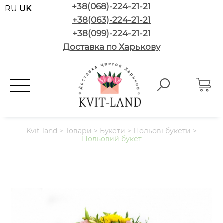
+38(068)-224-21-21
RU
UK
+38(063)-224-21-21
+38(099)-224-21-21
Доставка по Харькову
Kvit-land
>
Товари
>
Букети
>
Польові букети
>
Польовий букет