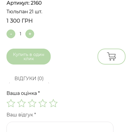
Артикул:
2160
Тюльпан 21 шт.
1 300
ГРН
Quantity
Купить в
один
клик
ВІДГУКИ (0)
Ваша оцінка
*
Ваш відгук
*