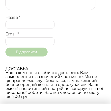
Назва
*
Email
*
ДОСТАВКА
Наша компанія особисто доставить Вам
замовлення в зазначений час і місце. Ми не
відправляємо службою таксі, нам важливий
безпосередній контакт з одержувачем. Ваші
емоції і позитивний настрій це запорука нашої
виконаної роботи. Вартість доставки по місту
від 200 грн.