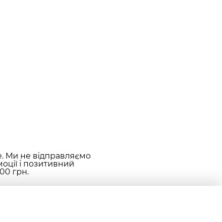
е. Ми не відправляємо
оції і позитивний
00 грн.