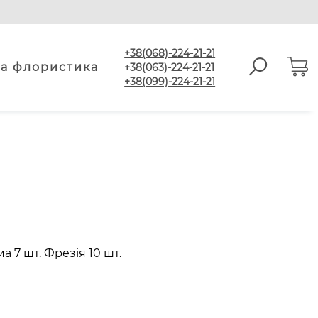
+38(068)-224-21-21
а флористика
+38(063)-224-21-21
+38(099)-224-21-21
а 7 шт. Фрезія 10 шт.