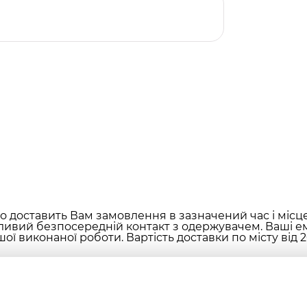
 доставить Вам замовлення в зазначений час і місц
ливий безпосередній контакт з одержувачем. Ваші ем
ої виконаної роботи. Вартість доставки по місту від 2