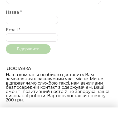
Назва
*
Email
*
ДОСТАВКА
Наша компанія особисто доставить Вам
замовлення в зазначений час і місце. Ми не
відправляємо службою таксі, нам важливий
безпосередній контакт з одержувачем. Ваші
емоції і позитивний настрій це запорука нашої
виконаної роботи. Вартість доставки по місту
200 грн.