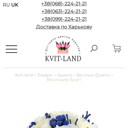
+38(068)-224-21-21
RU
UK
+38(063)-224-21-21
+38(099)-224-21-21
Доставка по Харькову
Kvit-land
>
Товари
>
Букети
>
Весільні букети
>
Весільний букет