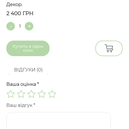
Декор.
2 400
ГРН
Quantity
Купить в
один
клик
ВІДГУКИ (0)
Ваша оцінка
*
Ваш відгук
*