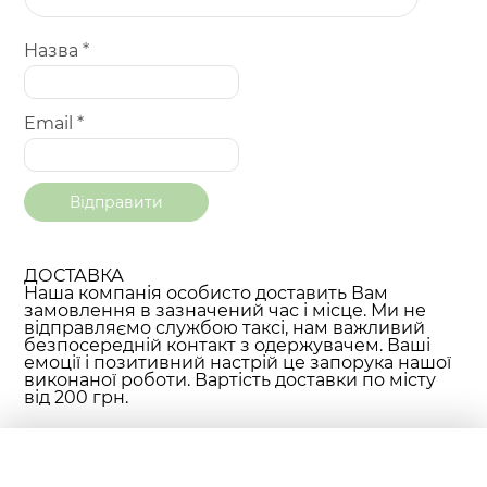
Назва
*
Email
*
ДОСТАВКА
Наша компанія особисто доставить Вам
замовлення в зазначений час і місце. Ми не
відправляємо службою таксі, нам важливий
безпосередній контакт з одержувачем. Ваші
емоції і позитивний настрій це запорука нашої
виконаної роботи. Вартість доставки по місту
від 200 грн.