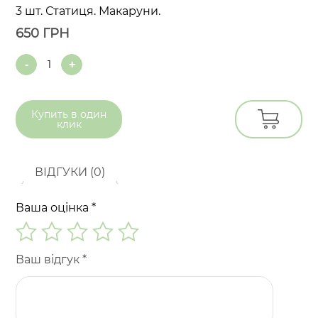
3 шт. Статиця. Макаруни.
650
ГРН
Quantity
Купить в
один
клик
ВІДГУКИ (0)
Ваша оцінка
*
Ваш відгук
*