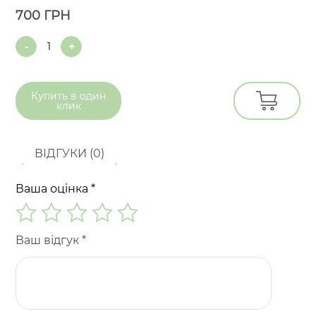
700
ГРН
Quantity
Купить в
один
клик
ВІДГУКИ (0)
Ваша оцінка
*
Ваш відгук
*