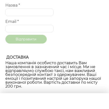
Назва
*
Email
*
ДОСТАВКА
Наша компанія особисто доставить Вам
замовлення в зазначений час і місце. Ми не
відправляємо службою таксі, нам важливий
безпосередній контакт з одержувачем. Ваші
емоції і позитивний настрій це запорука нашої
виконаної роботи. Вартість доставки по місту
200 грн.