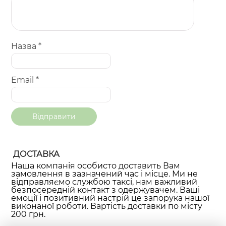
Назва
*
Email
*
ДОСТАВКА
Наша компанія особисто доставить Вам
замовлення в зазначений час і місце. Ми не
відправляємо службою таксі, нам важливий
безпосередній контакт з одержувачем. Ваші
емоції і позитивний настрій це запорука нашої
виконаної роботи. Вартість доставки по місту
200 грн.