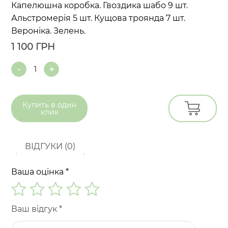
Капелюшна коробка. Гвоздика шабо 9 шт.
Альстромерія 5 шт. Кущова троянда 7 шт.
Вероніка. Зелень.
1 100
ГРН
Quantity
Купить в
один
клик
ВІДГУКИ (0)
Ваша оцінка
*
Ваш відгук
*