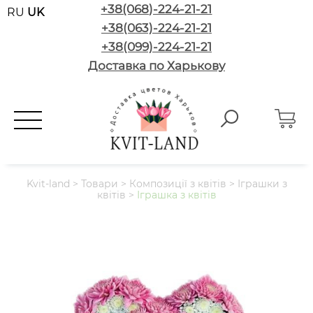
+38(068)-224-21-21
RU
UK
+38(063)-224-21-21
+38(099)-224-21-21
Доставка по Харькову
Kvit-land
>
Товари
>
Композиції з квітів
>
Іграшки з
квітів
>
Іграшка з квітів