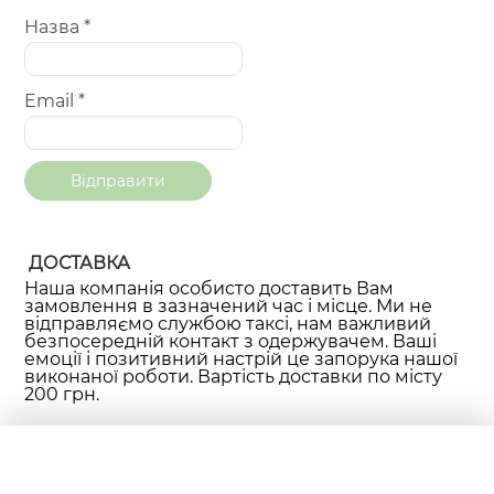
Назва
*
Email
*
ДОСТАВКА
Наша компанія особисто доставить Вам
замовлення в зазначений час і місце. Ми не
відправляємо службою таксі, нам важливий
безпосередній контакт з одержувачем. Ваші
емоції і позитивний настрій це запорука нашої
виконаної роботи. Вартість доставки по місту
200 грн.