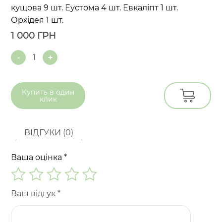
кущова 9 шт. Еустома 4 шт. Евкаліпт 1 шт.
Орхідея 1 шт.
1 000
ГРН
Quantity
Купить в
один
клик
ВІДГУКИ (0)
Ваша оцінка
*
Ваш відгук
*