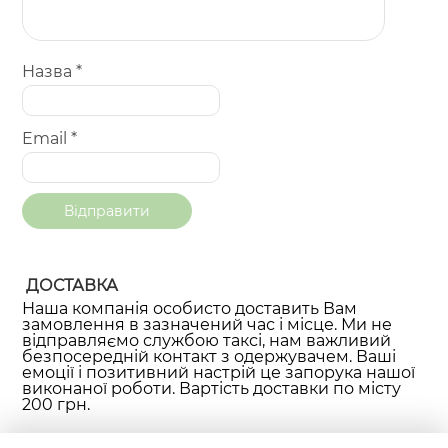
Назва
*
Email
*
ДОСТАВКА
Наша компанія особисто доставить Вам
замовлення в зазначений час і місце. Ми не
відправляємо службою таксі, нам важливий
безпосередній контакт з одержувачем. Ваші
емоції і позитивний настрій це запорука нашої
виконаної роботи. Вартість доставки по місту
200 грн.