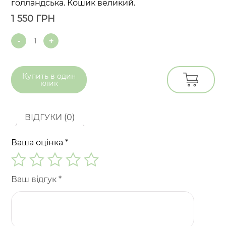
голландська. Кошик великий.
1 550
ГРН
Quantity
Купить в
один
клик
ВІДГУКИ (0)
Ваша оцінка
*
Ваш відгук
*