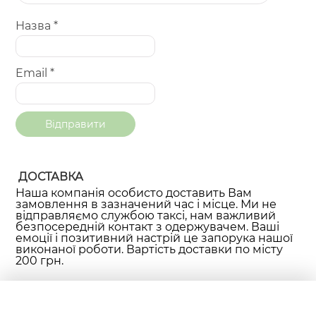
Назва
*
Email
*
ДОСТАВКА
Наша компанія особисто доставить Вам
замовлення в зазначений час і місце. Ми не
відправляємо службою таксі, нам важливий
безпосередній контакт з одержувачем. Ваші
емоції і позитивний настрій це запорука нашої
виконаної роботи. Вартість доставки по місту
200 грн.