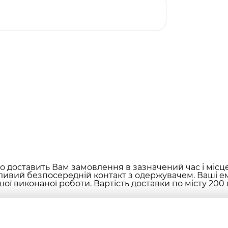
 доставить Вам замовлення в зазначений час і місц
ливий безпосередній контакт з одержувачем. Ваші ем
ої виконаної роботи. Вартість доставки по місту 200 