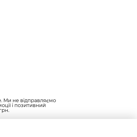
е. Ми не відправляємо
оції і позитивний
грн.