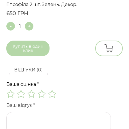
Гіпсофіла 2 шт. Зелень. Декор.
650
ГРН
Quantity
Купить в
один
клик
ВІДГУКИ (0)
Ваша оцінка
*
Ваш відгук
*