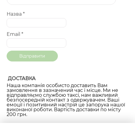
Назва
*
Email
*
ДОСТАВКА
Наша компанія особисто доставить Вам
замовлення в зазначений час і місце. Ми не
відправляємо службою таксі, нам важливий
безпосередній контакт з одержувачем. Ваші
емоції і позитивний настрій це запорука нашої
виконаної роботи. Вартість доставки по місту
200 грн.