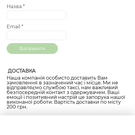
Назва
*
Email
*
ДОСТАВКА
Наша компанія особисто доставить Вам
замовлення в зазначений час і місце. Ми не
відправляємо службою таксі, нам важливий
безпосередній контакт з одержувачем. Ваші
емоції і позитивний настрій це запорука нашої
виконаної роботи. Вартість доставки по місту
200 грн.