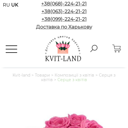
+38(068)-224-21-21
RU
UK
+38(063)-224-21-21
+38(099)-224-21-21
Доставка по Харькову
Kvit-land
>
Товари
>
Композиції з квітів
>
Серця з
квітів
>
Серце з квітів