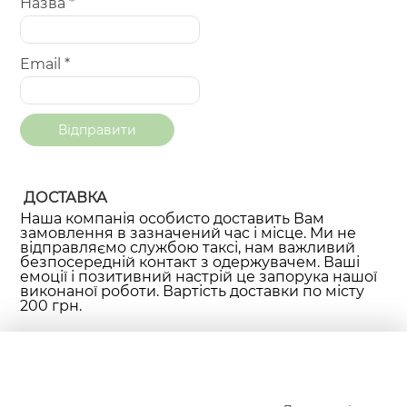
Назва
*
Email
*
ДОСТАВКА
Наша компанія особисто доставить Вам
замовлення в зазначений час і місце. Ми не
відправляємо службою таксі, нам важливий
безпосередній контакт з одержувачем. Ваші
емоції і позитивний настрій це запорука нашої
виконаної роботи. Вартість доставки по місту
200 грн.