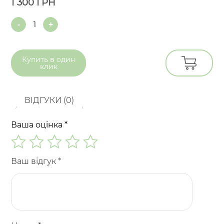
1 300
ГРН
Quantity
Купить в
один
клик
ВІДГУКИ (0)
Ваша оцінка
*
Ваш відгук
*