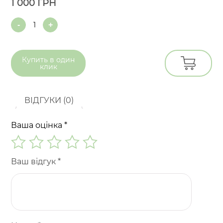
1 000
ГРН
Quantity
Купить в
один
клик
ВІДГУКИ (0)
Ваша оцінка
*
Ваш відгук
*