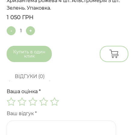
Хризантема рожева 4 шт. Альстромерія 5 шт.
Зелень. Упаковка.
1 050
ГРН
Quantity
Купить в
один
клик
ВІДГУКИ (0)
Ваша оцінка
*
Ваш відгук
*