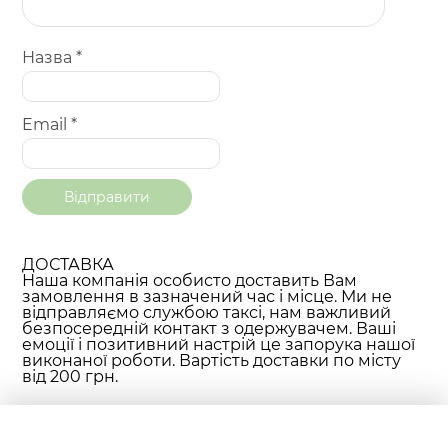
Назва
*
Email
*
ДОСТАВКА
Наша компанія особисто доставить Вам
замовлення в зазначений час і місце. Ми не
відправляємо службою таксі, нам важливий
безпосередній контакт з одержувачем. Ваші
емоції і позитивний настрій це запорука нашої
виконаної роботи. Вартість доставки по місту
від 200 грн.