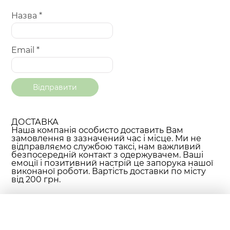
Назва
*
Email
*
ДОСТАВКА
Наша компанія особисто доставить Вам
замовлення в зазначений час і місце. Ми не
відправляємо службою таксі, нам важливий
безпосередній контакт з одержувачем. Ваші
емоції і позитивний настрій це запорука нашої
виконаної роботи. Вартість доставки по місту
від 200 грн.