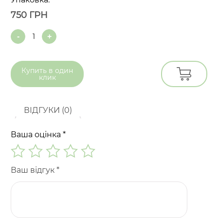
750
ГРН
Quantity
Купить в
один
клик
ВІДГУКИ (0)
Ваша оцінка
*
Ваш відгук
*