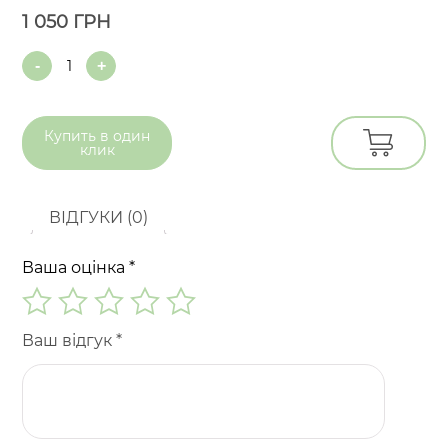
1 050
ГРН
Quantity
Купить в
один
клик
ВІДГУКИ (0)
Ваша оцінка
*
Ваш відгук
*