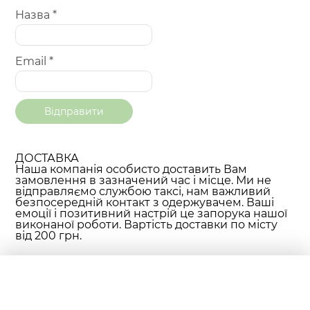
Назва
*
Email
*
ДОСТАВКА
Наша компанія особисто доставить Вам
замовлення в зазначений час і місце. Ми не
відправляємо службою таксі, нам важливий
безпосередній контакт з одержувачем. Ваші
емоції і позитивний настрій це запорука нашої
виконаної роботи. Вартість доставки по місту
від 200 грн.