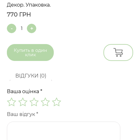
Декор. Упаковка.
770
ГРН
Quantity
Купить в
один
клик
ВІДГУКИ (0)
Ваша оцінка
*
Ваш відгук
*