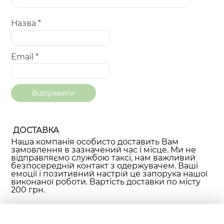
Назва
*
Email
*
ДОСТАВКА
Наша компанія особисто доставить Вам
замовлення в зазначений час і місце. Ми не
відправляємо службою таксі, нам важливий
безпосередній контакт з одержувачем. Ваші
емоції і позитивний настрій це запорука нашої
виконаної роботи. Вартість доставки по місту
200 грн.