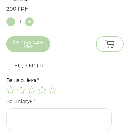
200
ГРН
Quantity
Купить в
один
клик
ВІДГУКИ (0)
Ваша оцінка
*
Ваш відгук
*