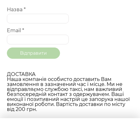
Назва
*
Email
*
ДОСТАВКА
Наша компанія особисто доставить Вам
замовлення в зазначений час і місце. Ми не
відправляємо службою таксі, нам важливий
безпосередній контакт з одержувачем. Ваші
емоції і позитивний настрій це запорука нашої
виконаної роботи. Вартість доставки по місту
від 200 грн.