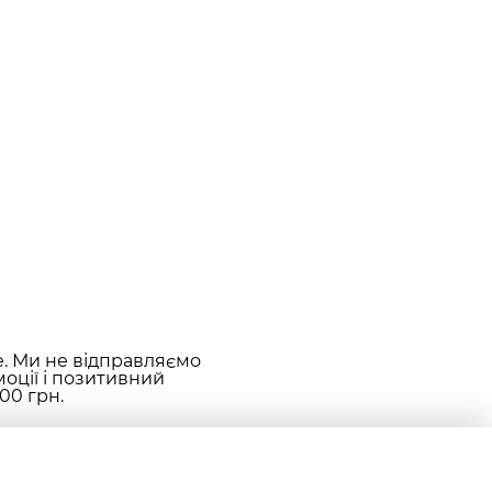
е. Ми не відправляємо
оції і позитивний
00 грн.