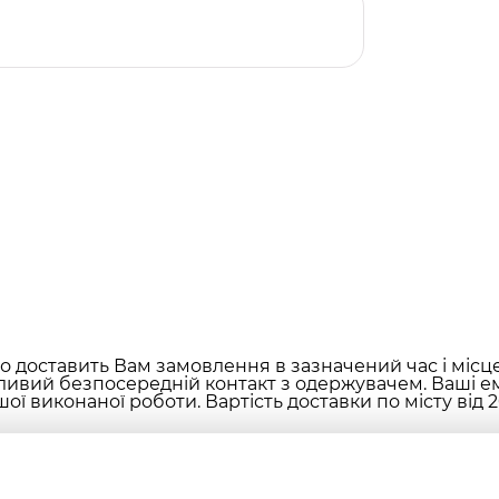
 доставить Вам замовлення в зазначений час і місц
ливий безпосередній контакт з одержувачем. Ваші ем
ої виконаної роботи. Вартість доставки по місту від 2