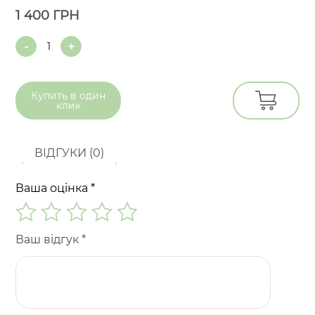
1 400
ГРН
Quantity
Купить в
один
клик
ВІДГУКИ (0)
Ваша оцінка
*
Ваш відгук
*