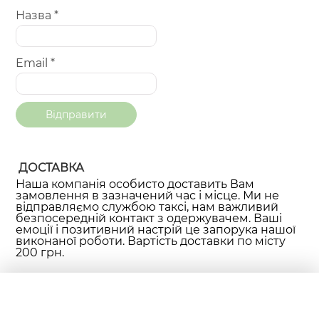
Назва
*
Email
*
ДОСТАВКА
Наша компанія особисто доставить Вам
замовлення в зазначений час і місце. Ми не
відправляємо службою таксі, нам важливий
безпосередній контакт з одержувачем. Ваші
емоції і позитивний настрій це запорука нашої
виконаної роботи. Вартість доставки по місту
200 грн.