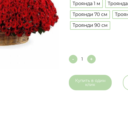
Троянда 1 м
Троянда
Троянди 70 см
Троя
Троянди 90 см
Quantity
Купить в
один
клик