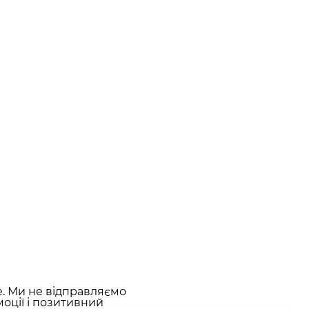
е. Ми не відправляємо
оції і позитивний