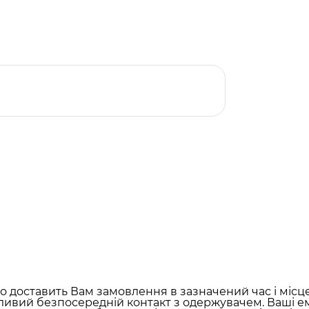
 доставить Вам замовлення в зазначений час і місц
ливий безпосередній контакт з одержувачем. Ваші ем