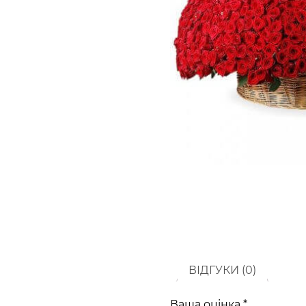
ВІДГУКИ (0)
Ваша оцінка
*