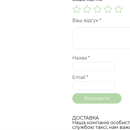
Ваш відгук
*
Назва
*
Email
*
ДОСТАВКА
Наша компанія особисто
службою таксі, нам важ