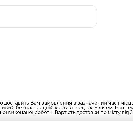
 доставить Вам замовлення в зазначений час і місц
ливий безпосередній контакт з одержувачем. Ваші ем
ої виконаної роботи. Вартість доставки по місту від 2