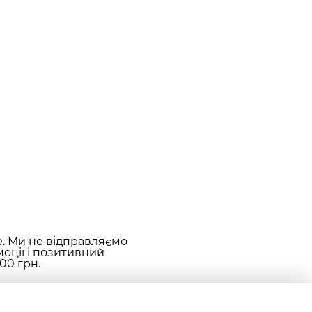
е. Ми не відправляємо
оції і позитивний
00 грн.