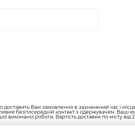
 доставить Вам замовлення в зазначений час і місц
ливий безпосередній контакт з одержувачем. Ваші ем
ої виконаної роботи. Вартість доставки по місту від 2