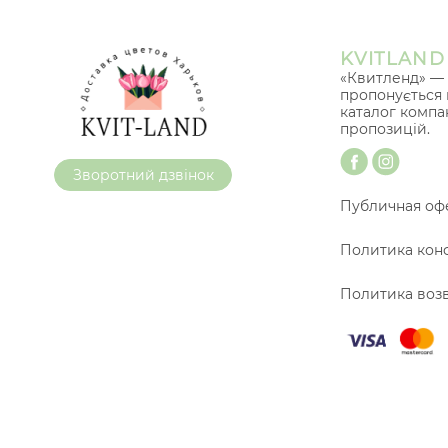
KVITLAND
«Квитленд» — 
пропонується 
каталог компа
пропозицій.
Зворотний дзвінок
Публичная оф
Политика кон
Политика воз