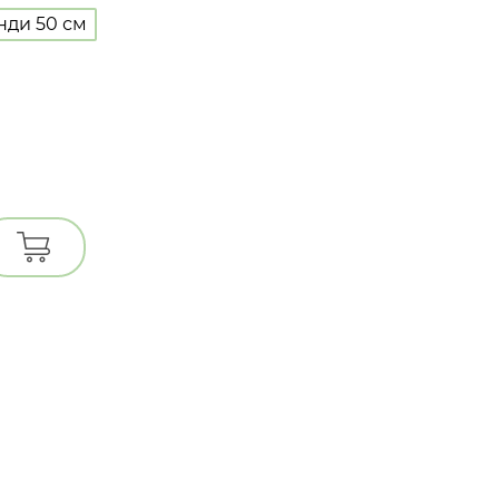
нди 50 см