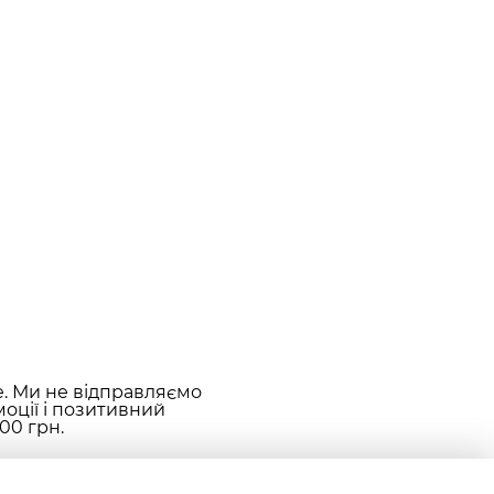
е. Ми не відправляємо
оції і позитивний
00 грн.