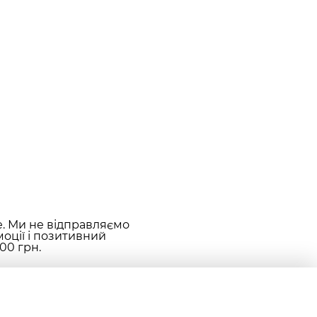
е. Ми не відправляємо
оції і позитивний
00 грн.