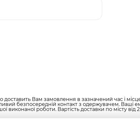
 доставить Вам замовлення в зазначений час і місц
ливий безпосередній контакт з одержувачем. Ваші ем
ої виконаної роботи. Вартість доставки по місту від 2