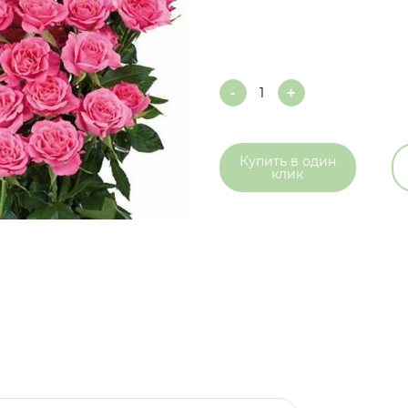
Quantity
Купить в
один
клик