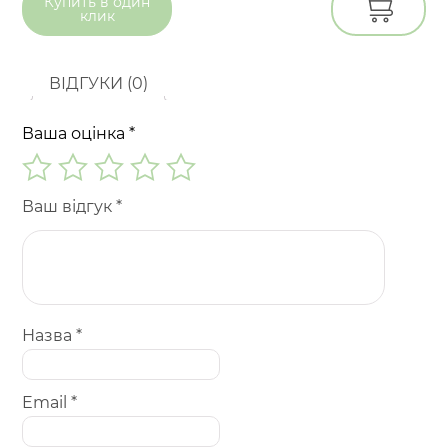
Купить в
один
клик
ВІДГУКИ (0)
Ваша оцінка
*
Ваш відгук
*
Назва
*
Email
*