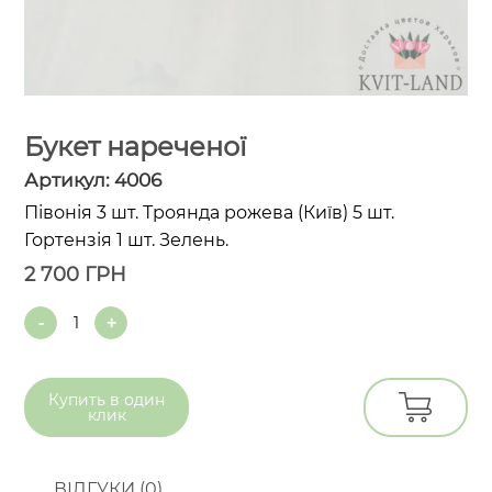
Букет нареченої
Артикул:
4006
Півонія 3 шт. Троянда рожева (Київ) 5 шт.
Гортензія 1 шт. Зелень.
2 700
ГРН
Quantity
Купить в
один
клик
ВІДГУКИ (0)