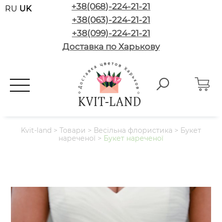
+38(068)-224-21-21
RU
UK
+38(063)-224-21-21
+38(099)-224-21-21
Доставка по Харькову
Kvit-land
>
Товари
>
Весільна флористика
>
Букет
нареченої
>
Букет нареченої