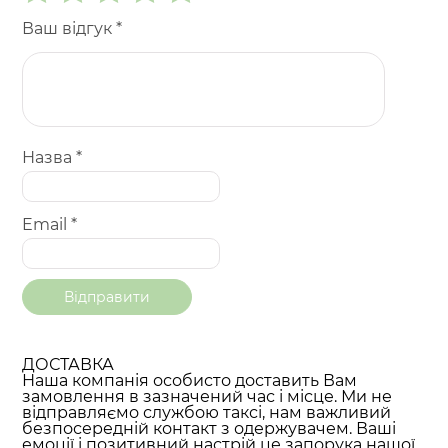
Ваш відгук
*
Назва
*
Email
*
ДОСТАВКА
Наша компанія особисто доставить Вам
замовлення в зазначений час і місце. Ми не
відправляємо службою таксі, нам важливий
безпосередній контакт з одержувачем. Ваші
емоції і позитивний настрій це запорука нашої