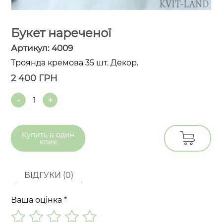
Букет нареченої
Артикул:
4009
Троянда кремова 35 шт. Декор.
2 400
ГРН
Quantity
Купить в
один
клик
ВІДГУКИ (0)
Ваша оцінка
*