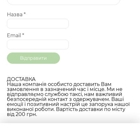
Назва
*
Email
*
ДОСТАВКА
Наша компанія особисто доставить Вам
замовлення в зазначений час і місце. Ми не
відправляємо службою таксі, нам важливий
безпосередній контакт з одержувачем. Ваші
емоції і позитивний настрій це запорука нашої
виконаної роботи. Вартість доставки по місту
від 200 грн.