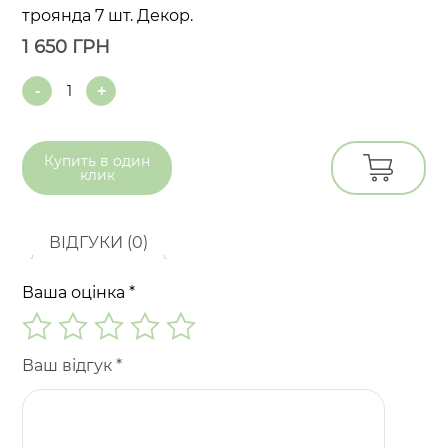
троянда 7 шт. Декор.
1 650
ГРН
Quantity
Купить в
один
клик
ВІДГУКИ (0)
Ваша оцінка
*
Ваш відгук
*