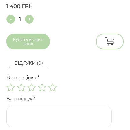
1 400
ГРН
Quantity
Купить в
один
клик
ВІДГУКИ (0)
Ваша оцінка
*
Ваш відгук
*