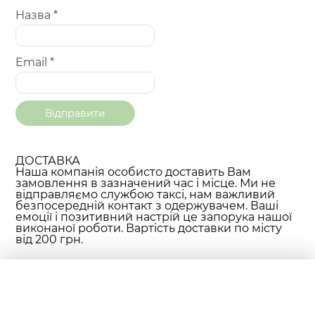
Назва
*
Email
*
ДОСТАВКА
Наша компанія особисто доставить Вам
замовлення в зазначений час і місце. Ми не
відправляємо службою таксі, нам важливий
безпосередній контакт з одержувачем. Ваші
емоції і позитивний настрій це запорука нашої
виконаної роботи. Вартість доставки по місту
від 200 грн.