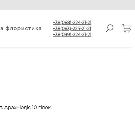
+38(068)-224-21-21
а флористика
+38(063)-224-21-21
+38(099)-224-21-21
 Арахніодіс 10 гілок.