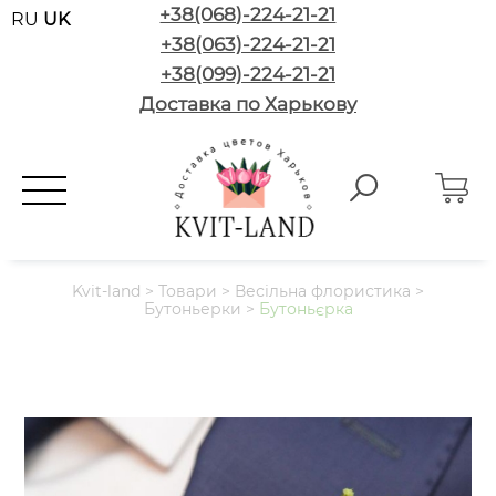
+38(068)-224-21-21
RU
UK
+38(063)-224-21-21
+38(099)-224-21-21
Доставка по Харькову
Kvit-land
>
Товари
>
Весільна флористика
>
Бутоньерки
>
Бутоньєрка