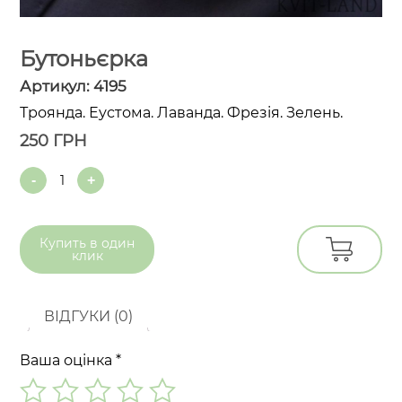
Бутоньєрка
Артикул:
4195
Троянда. Еустома. Лаванда. Фрезія. Зелень.
250
ГРН
Quantity
Купить в
один
клик
ВІДГУКИ (0)
Ваша оцінка
*