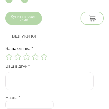
Quantity
Купить в
один
клик
ВІДГУКИ (0)
Ваша оцінка
*
Ваш відгук
*
Назва
*