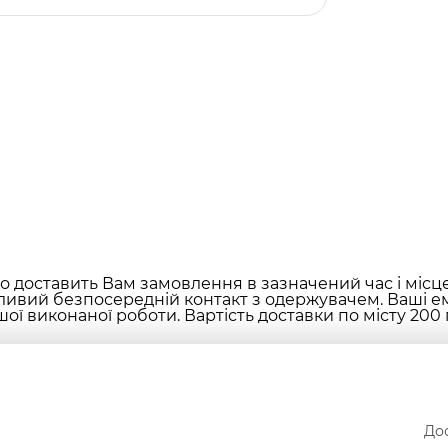
 доставить Вам замовлення в зазначений час і місц
ливий безпосередній контакт з одержувачем. Ваші ем
ої виконаної роботи. Вартість доставки по місту 200 
Дос