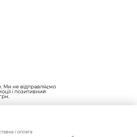
е. Ми не відправляємо
оції і позитивний
грн.
тавка і оплата