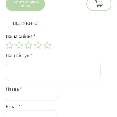
Купить в
один
клик
ВІДГУКИ (0)
Ваша оцінка
*
Ваш відгук
*
Назва
*
Email
*