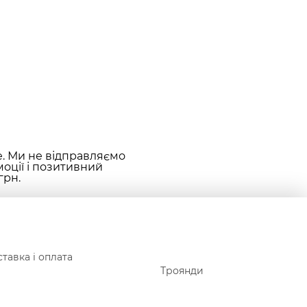
е. Ми не відправляємо
оції і позитивний
грн.
тавка і оплата
Троянди