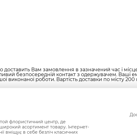
 доставить Вам замовлення в зазначений час і місц
ливий безпосередній контакт з одержувачем. Ваші ем
ої виконаної роботи. Вартість доставки по місту 200 
Дос
той флористичний центр, де
широкий асортимент товару. Інтернет-
нії вміщує в себе безліч класичних