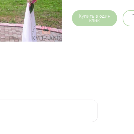
Купить в
один
клик