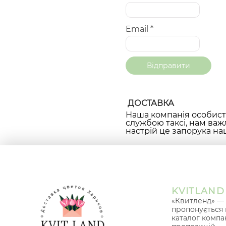
Email
*
ДОСТАВКА
Наша компанія особисто
службою таксі, нам важ
настрій це запорука наш
KVITLAND
«Квитленд» — 
пропонується 
каталог компа