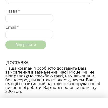
Назва
*
Email
*
ДОСТАВКА
Наша компанія особисто доставить Вам
замовлення в зазначений час і місце. Ми не
відправляємо службою таксі, нам важливий
безпосередній контакт з одержувачем. Ваші
емоції і позитивний настрій це запорука нашої
виконаної роботи. Вартість доставки по місту
200 грн.