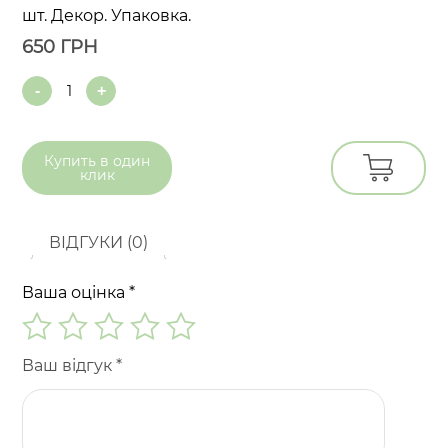
шт. Декор. Упаковка.
650
ГРН
Quantity
Купить в
один
клик
ВІДГУКИ (0)
Ваша оцінка
*
Ваш відгук
*