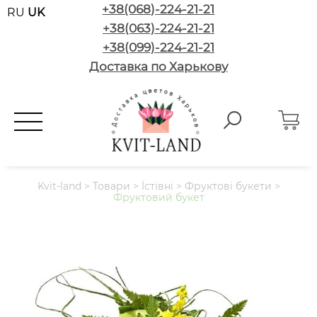
+38(068)-224-21-21
RU
UK
+38(063)-224-21-21
+38(099)-224-21-21
Доставка по Харькову
Kvit-land
>
Товари
>
Їстівні
>
Фруктові букети
>
Фруктовий букет