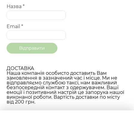
Назва
*
Email
*
ДОСТАВКА
Наша компанія особисто доставить Вам
замовлення в зазначений час і місце. Ми не
відправляємо службою таксі, нам важливий
безпосередній контакт з одержувачем. Ваші
емоції і позитивний настрій це запорука нашої
виконаної роботи. Вартість доставки по місту
від 200 грн.