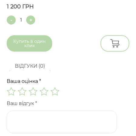
1 200
ГРН
Quantity
Купить в
один
клик
ВІДГУКИ (0)
Ваша оцінка
*
Ваш відгук
*