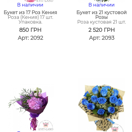
В наличии
В наличии
Букет из 17 Роз Кения
Букет из 21 кустовой
Роза (Кения) 17 шт.
Розы
Упаковка.
Роза кустовая 21 шт.
850
ГРН
2 520
ГРН
Арт: 2092
Арт: 2093
один
один
клик
клик