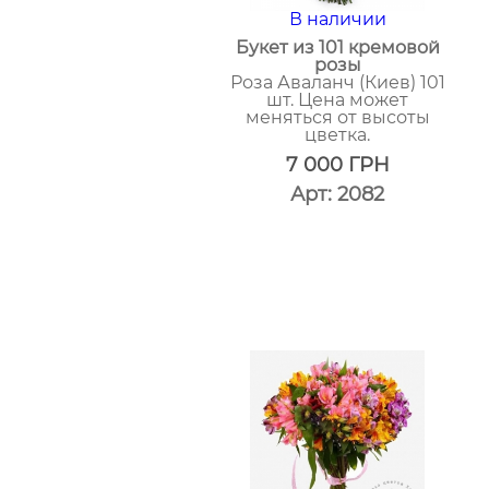
В наличии
Букет из 101 кремовой
розы
Роза Аваланч (Киев) 101
шт. Цена может
меняться от высоты
цветка.
7 000
ГРН
Арт: 2082
один
клик