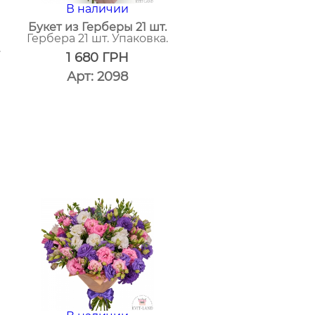
В наличии
Букет из Герберы 21 шт.
Гербера 21 шт. Упаковка.
.
1 680
ГРН
Арт: 2098
один
клик