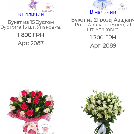
В наличии
В наличии
Букет из 21 розы Авалан
Букет из 15 Эустом
Роза Аваланч (Киев) 21
Эустома 15 шт. Упаковка.
шт. Упаковка.
1 800
ГРН
1 300
ГРН
Арт: 2087
Арт: 2089
один
один
клик
клик