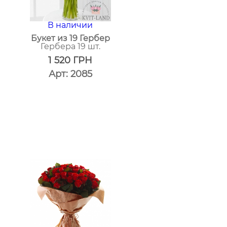
В наличии
Букет из 19 Гербер
Гербера 19 шт.
)
1 520
ГРН
Арт: 2085
один
клик