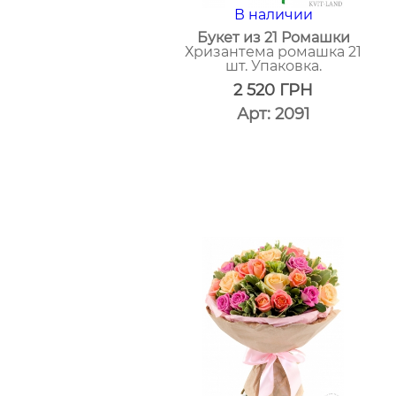
В наличии
Букет из 21 Ромашки
Хризантема ромашка 21
шт. Упаковка.
2 520
ГРН
Арт: 2091
один
клик