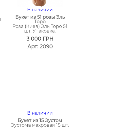
В наличии
Букет из 51 розы Эль
ч
Торо
Роза (Киев) Эль Торо 51
шт. Упаковка.
3 000
ГРН
Арт: 2090
один
клик
В наличии
Букет из 15 Эустом
Эустома махровая 15 шт.