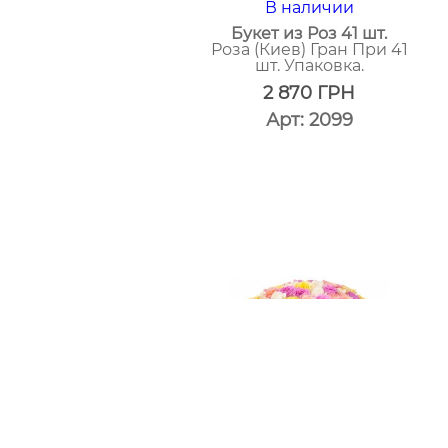
В наличии
Букет из Роз 41 шт.
Роза (Киев) Гран При 41
шт. Упаковка.
2 870
ГРН
Арт: 2099
один
клик