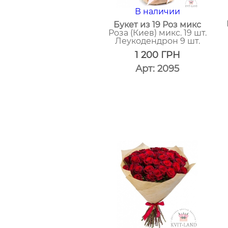
В наличии
Букет из 19 Роз микс
Роза (Киев) микс. 19 шт.
Леукодендрон 9 шт.
1 200
ГРН
Арт: 2095
один
клик