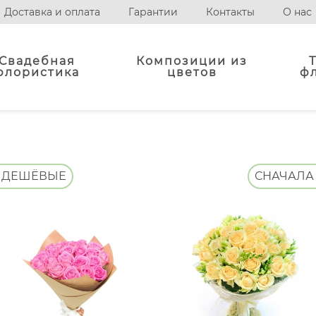
Доставка и оплата
Гарантии
Контакты
О нас
Свадебная
Композиции из
флористика
цветов
ф
 ДЕШЁВЫЕ
СНАЧАЛА