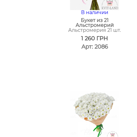
В наличии
Букет из 21
Альстромерий
Альстромерия 21 шт.
1 260
ГРН
Арт: 2086
один
клик