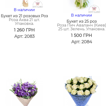
В наличии
В наличии
Букет из 21 розовых Роз
Роза Аква 21 шт.
Букет из 25 роз
Упаковка.
Роза Пич Аваланч (Киев
25 шт. Зелень. Упаковка.
1 260
ГРН
1 500
ГРН
Арт: 2083
Арт: 2084
один
клик
один
клик