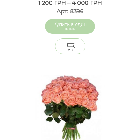
1 200
ГРН
–
4 000
ГРН
Арт: 8396
один
клик