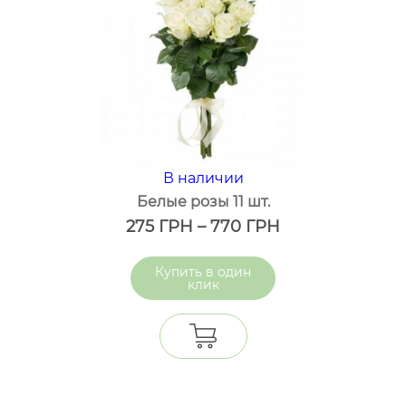
В наличии
Белые розы 11 шт.
275
ГРН
–
770
ГРН
один
клик