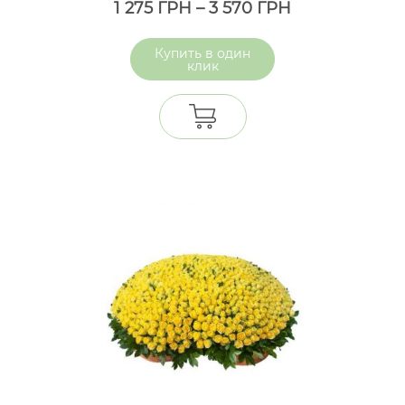
1 275
ГРН
–
3 570
ГРН
один
клик