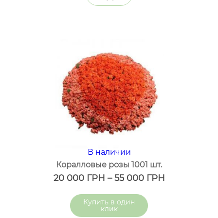
В наличии
Коралловые розы 1001 шт.
20 000
ГРН
–
55 000
ГРН
один
клик