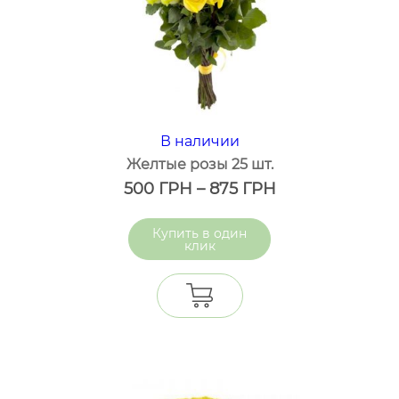
В наличии
Желтые розы 25 шт.
500
ГРН
–
875
ГРН
один
клик