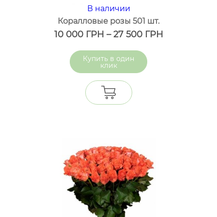
В наличии
Коралловые розы 501 шт.
10 000
ГРН
–
27 500
ГРН
один
клик