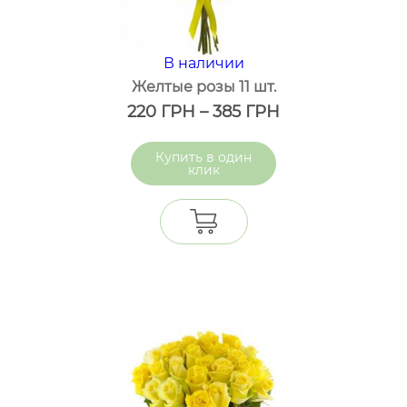
В наличии
Желтые розы 11 шт.
220
ГРН
–
385
ГРН
один
клик