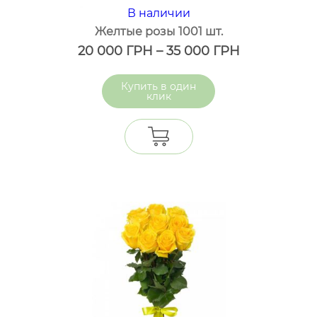
В наличии
Желтые розы 1001 шт.
20 000
ГРН
–
35 000
ГРН
один
клик