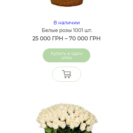
В наличии
Белые розы 1001 шт.
25 000
ГРН
–
70 000
ГРН
один
клик