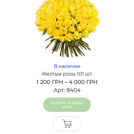
В наличии
Желтые розы 101 шт.
1 200
ГРН
–
4 000
ГРН
Арт: 8404
один
клик