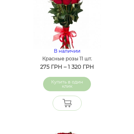
В наличии
Красные розы 11 шт.
275
ГРН
–
1 320
ГРН
один
клик