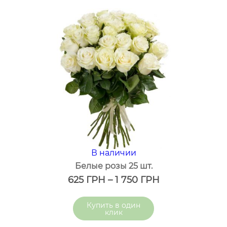
В наличии
Белые розы 25 шт.
625
ГРН
–
1 750
ГРН
один
клик