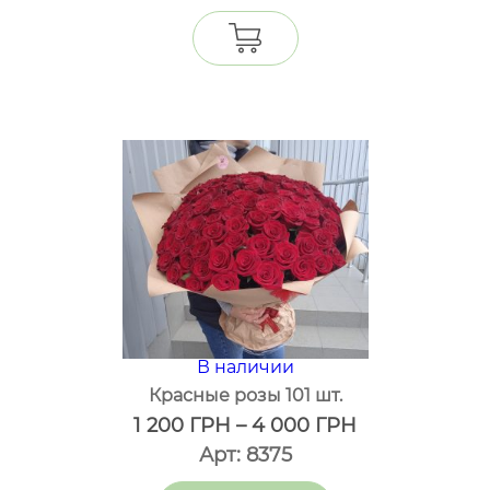
В наличии
Красные розы 101 шт.
1 200
ГРН
–
4 000
ГРН
Арт: 8375