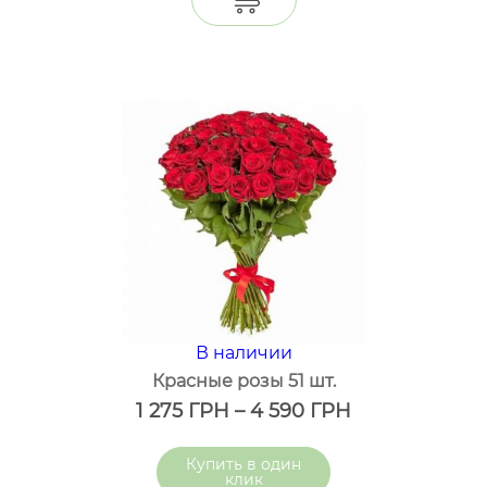
В наличии
Красные розы 51 шт.
1 275
ГРН
–
4 590
ГРН
один
клик