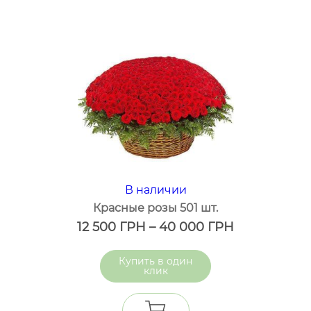
В наличии
Красные розы 501 шт.
12 500
ГРН
–
40 000
ГРН
один
клик