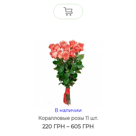
В наличии
Коралловые розы 11 шт.
220
ГРН
–
605
ГРН