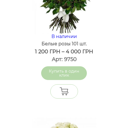
В наличии
Белые розы 101 шт.
1 200
ГРН
–
4 000
ГРН
Арт: 9750
один
клик