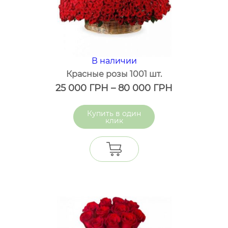
В наличии
Красные розы 1001 шт.
25 000
ГРН
–
80 000
ГРН
один
клик