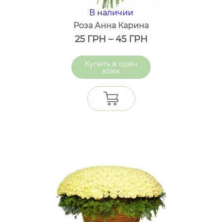
В наличии
Роза Анна Карина
25
ГРН
–
45
ГРН
один
клик