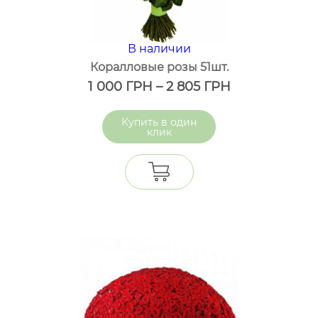
В наличии
Коралловые розы 51шт.
1 000
ГРН
–
2 805
ГРН
один
клик