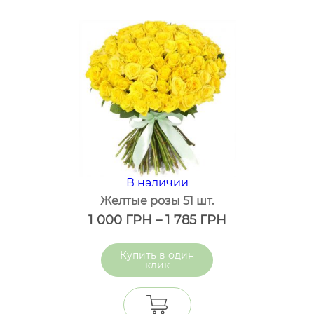
В наличии
Желтые розы 51 шт.
1 000
ГРН
–
1 785
ГРН
один
клик