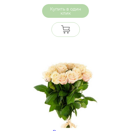
один
клик