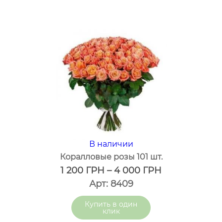
В наличии
Коралловые розы 101 шт.
1 200
ГРН
–
4 000
ГРН
Арт: 8409
один
клик