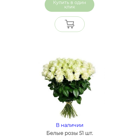
один
клик
В наличии
Белые розы 51 шт.