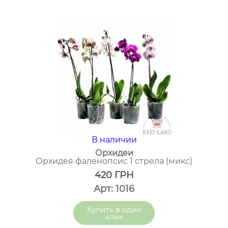
В наличии
Орхидеи
Орхидея фаленопсис 1 стрела (микс)
420
ГРН
Арт: 1016
один
клик