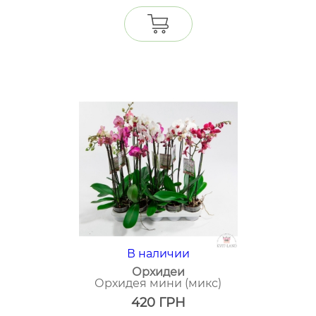
В наличии
Орхидеи
Орхидея мини (микс)
420
ГРН