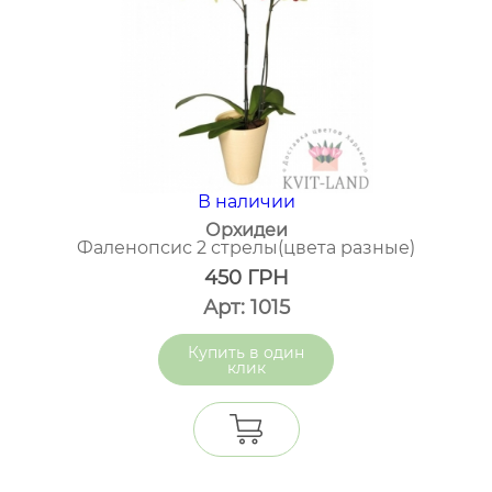
В наличии
Орхидеи
Фаленопсис 2 стрелы(цвета разные)
450
ГРН
Арт: 1015
один
клик