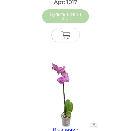
Арт: 1017
один
клик
В наличии