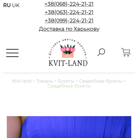
+38(068)-224-21-21
RU
UK
+38(063)-224-21-21
+38(099)-224-21-21
Доставка по Харькову
Kvit-land
>
Товары
>
Букеты
>
Свадебные букеты
>
Свадебные букеты